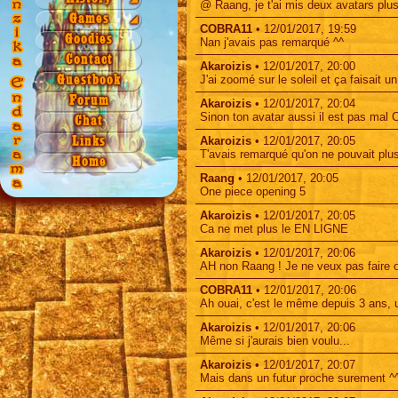
@ Raang, je t'ai mis deux avatars plu
Season 3
Season 2
Games
Origin
Games
◢
COBRA11
• 12/01/2017, 19:59
Season 4
Season 3
Quiz 1a
Legend
NAEZ
Goodies
Nan j'avais pas remarqué ^^
Season 4
Quiz 1b
Contact
Akaroizis
• 12/01/2017, 20:00
Quiz 2
J'ai zoomé sur le soleil et ça faisait 
Guestbook
Quiz 3
Forum
Akaroizis
• 12/01/2017, 20:04
Quiz 4
Sinon ton avatar aussi il est pas mal Co
Chat
Xword 1
Akaroizis
• 12/01/2017, 20:05
Links
T'avais remarqué qu'on ne pouvait plus
Xword 2
Home
Puzzle
Raang
• 12/01/2017, 20:05
One piece opening 5
Akaroizis
• 12/01/2017, 20:05
Ca ne met plus le EN LIGNE
Akaroizis
• 12/01/2017, 20:06
AH non Raang ! Je ne veux pas faire o
COBRA11
• 12/01/2017, 20:06
Ah ouai, c'est le même depuis 3 ans, u
Akaroizis
• 12/01/2017, 20:06
Même si j'aurais bien voulu...
Akaroizis
• 12/01/2017, 20:07
Mais dans un futur proche surement ^