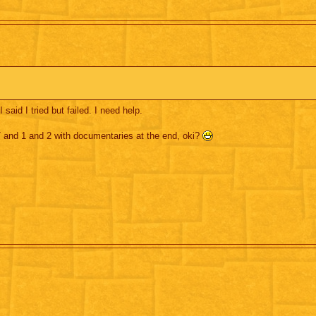
said I tried but failed. I need help.
 and 1 and 2 with documentaries at the end, oki?