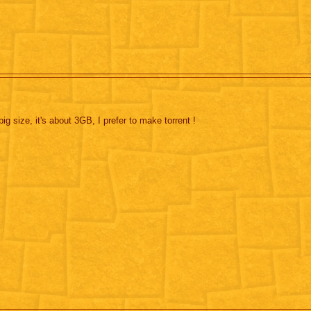
 big size, it's about 3GB, I prefer to make torrent !