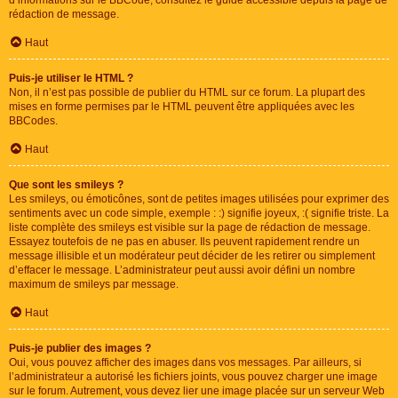
d’informations sur le BBCode, consultez le guide accessible depuis la page de
rédaction de message.
Haut
Puis-je utiliser le HTML ?
Non, il n’est pas possible de publier du HTML sur ce forum. La plupart des
mises en forme permises par le HTML peuvent être appliquées avec les
BBCodes.
Haut
Que sont les smileys ?
Les smileys, ou émoticônes, sont de petites images utilisées pour exprimer des
sentiments avec un code simple, exemple : :) signifie joyeux, :( signifie triste. La
liste complète des smileys est visible sur la page de rédaction de message.
Essayez toutefois de ne pas en abuser. Ils peuvent rapidement rendre un
message illisible et un modérateur peut décider de les retirer ou simplement
d’effacer le message. L’administrateur peut aussi avoir défini un nombre
maximum de smileys par message.
Haut
Puis-je publier des images ?
Oui, vous pouvez afficher des images dans vos messages. Par ailleurs, si
l’administrateur a autorisé les fichiers joints, vous pouvez charger une image
sur le forum. Autrement, vous devez lier une image placée sur un serveur Web