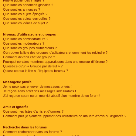
Puis-je publier des images ?
Que sont les annonces globales ?
Que sont les annonces ?
Que sont les sujets épinglés ?
Que sont les sujets verrouillés ?
Que sont les icônes de sujet ?
Niveaux d’utilisateurs et groupes
Que sont les administrateurs ?
Que sont les modérateurs ?
Que sont les groupes d’utilisateurs ?
Où trouver la liste des groupes d’utilisateurs et comment les rejoindre ?
Comment devenir chef de groupe ?
Pourquoi certains membres apparaissent dans une couleur différente ?
Qu’est-ce qu’un « Groupe par défaut » ?
Qu’est-ce que le lien « L’équipe du forum » ?
Messagerie privée
Je ne peux pas envoyer de messages privés !
Je reçois sans arrêt des messages indésirables !
J’ai reçu un spam ou un courriel abusif d’un membre de ce forum !
Amis et ignorés
Que sont mes listes d’amis et d’ignorés ?
Comment puis-je ajouter/supprimer des utilisateurs de ma liste d’amis ou d’ignorés ?
Recherche dans les forums
Comment rechercher dans les forums ?