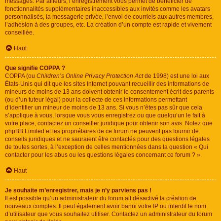
messages. Par ailleurs, l’enregistrement vous permet de bénéficier de
fonctionnalités supplémentaires inaccessibles aux invités comme les avatars
personnalisés, la messagerie privée, l’envoi de courriels aux autres membres,
l’adhésion à des groupes, etc. La création d’un compte est rapide et vivement
conseillée.
Haut
Que signifie COPPA ?
COPPA (ou
Children’s Online Privacy Protection Act
de 1998) est une loi aux
États-Unis qui dit que les sites Internet pouvant recueillir des informations de
mineurs de moins de 13 ans doivent obtenir le consentement écrit des parents
(ou d’un tuteur légal) pour la collecte de ces informations permettant
d’identifier un mineur de moins de 13 ans. Si vous n’êtes pas sûr que cela
s’applique à vous, lorsque vous vous enregistrez ou que quelqu’un le fait à
votre place, contactez un conseiller juridique pour obtenir son avis. Notez que
phpBB Limited et les propriétaires de ce forum ne peuvent pas fournir de
conseils juridiques et ne sauraient être contactés pour des questions légales
de toutes sortes, à l’exception de celles mentionnées dans la question « Qui
contacter pour les abus ou les questions légales concernant ce forum ? ».
Haut
Je souhaite m’enregistrer, mais je n’y parviens pas !
Il est possible qu’un administrateur du forum ait désactivé la création de
nouveaux comptes. Il peut également avoir banni votre IP ou interdit le nom
d’utilisateur que vous souhaitez utiliser. Contactez un administrateur du forum