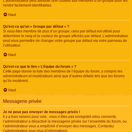
L’administrateur peut attribuer une couleur aux membres d’un groupe pour les
rendre facilement identifiables.
Haut
Qu’est-ce qu’un « Groupe par défaut » ?
Si vous êtes membre de plus d’un groupe, celui par défaut est utilisé pour
déterminer le rang et la couleur de groupe affichés par défaut. L’administrateur
peut vous permettre de changer votre groupe par défaut via votre panneau de
l’utilisateur.
Haut
Qu’est-ce que le lien « L’équipe du forum » ?
Cette page donne la liste des membres de l’équipe du forum, y compris les
administrateurs et modérateurs ainsi que d’autres détails tels que les forums
qu’ils modèrent.
Haut
Messagerie privée
Je ne peux pas envoyer de messages privés !
Il y a trois raisons pour cela : vous n’êtes pas enregistré et/ou connecté,
l’administrateur a désactivé la messagerie privée sur l’ensemble du forum, ou
l’administrateur vous a empêché d’envoyer des messages. Contactez
l’administrateur pour plus d’informations.