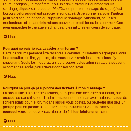
l’auteur original, un modérateur ou un administrateur. Pour modifier un
sondage, cliquez sur le bouton
Modifier
du premier message du sujet (c’est
toujours celui auquel est associé le sondage). Si personne n’a voté, l’auteur
peut modifier une option ou supprimer le sondage. Autrement, seuls les
modérateurs et les administrateurs peuvent le modifier ou le supprimer. Ceci
pour empêcher le trucage en changeant les intitulés en cours de sondage.
Haut
Pourquoi ne puis-je pas accéder à un forum ?
Certains forums peuvent être réservés à certains utilisateurs ou groupes. Pour
les consulter, les lire, y poster, etc., vous devez avoir les permissions s’y
rapportant. Seuls les modérateurs de groupes et les administrateurs peuvent
accorder ces accès, vous devez donc les contacter.
Haut
Pourquoi ne puis-je pas joindre des fichiers à mon message ?
La possibilité d’ajouter des fichiers joints peut être accordée par forum, par
groupe, ou par utilisateur. L’administrateur peut ne pas avoir autorisé l’ajout de
fichiers joints pour le forum dans lequel vous postez, ou peut-être que seul un
groupe peut en joindre. Contactez l’administrateur si vous ne savez pas
pourquoi vous ne pouvez pas ajouter de fichiers joints sur un forum.
Haut