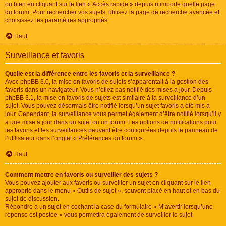
ou bien en cliquant sur le lien « Accès rapide » depuis n’importe quelle page
du forum. Pour rechercher vos sujets, utilisez la page de recherche avancée et
choisissez les paramètres appropriés.
Haut
Surveillance et favoris
Quelle est la différence entre les favoris et la surveillance ?
Avec phpBB 3.0, la mise en favoris de sujets s’apparentait à la gestion des
favoris dans un navigateur. Vous n’étiez pas notifié des mises à jour. Depuis
phpBB 3.1, la mise en favoris de sujets est similaire à la surveillance d’un
sujet. Vous pouvez désormais être notifié lorsqu’un sujet favoris a été mis à
jour. Cependant, la surveillance vous permet également d’être notifié lorsqu’il y
a une mise à jour dans un sujet ou un forum. Les options de notifications pour
les favoris et les surveillances peuvent être configurées depuis le panneau de
l’utilisateur dans l’onglet « Préférences du forum ».
Haut
Comment mettre en favoris ou surveiller des sujets ?
Vous pouvez ajouter aux favoris ou surveiller un sujet en cliquant sur le lien
approprié dans le menu « Outils de sujet », souvent placé en haut et en bas du
sujet de discussion.
Répondre à un sujet en cochant la case du formulaire « M’avertir lorsqu’une
réponse est postée » vous permettra également de surveiller le sujet.