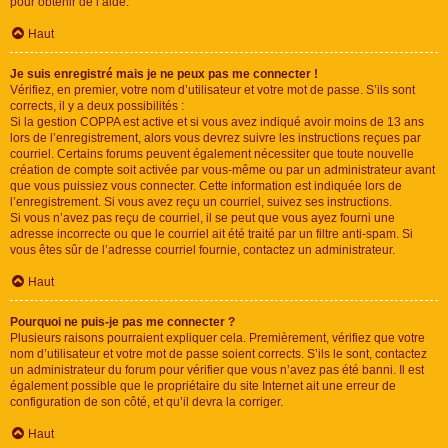
pour obtenir de l’aide.
Haut
Je suis enregistré mais je ne peux pas me connecter !
Vérifiez, en premier, votre nom d’utilisateur et votre mot de passe. S’ils sont
corrects, il y a deux possibilités :
Si la gestion COPPA est active et si vous avez indiqué avoir moins de 13 ans
lors de l’enregistrement, alors vous devrez suivre les instructions reçues par
courriel. Certains forums peuvent également nécessiter que toute nouvelle
création de compte soit activée par vous-même ou par un administrateur avant
que vous puissiez vous connecter. Cette information est indiquée lors de
l’enregistrement. Si vous avez reçu un courriel, suivez ses instructions.
Si vous n’avez pas reçu de courriel, il se peut que vous ayez fourni une
adresse incorrecte ou que le courriel ait été traité par un filtre anti-spam. Si
vous êtes sûr de l’adresse courriel fournie, contactez un administrateur.
Haut
Pourquoi ne puis-je pas me connecter ?
Plusieurs raisons pourraient expliquer cela. Premièrement, vérifiez que votre
nom d’utilisateur et votre mot de passe soient corrects. S’ils le sont, contactez
un administrateur du forum pour vérifier que vous n’avez pas été banni. Il est
également possible que le propriétaire du site Internet ait une erreur de
configuration de son côté, et qu’il devra la corriger.
Haut