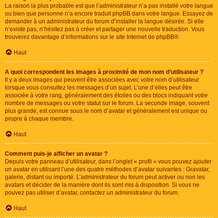
La raison la plus probable est que l’administrateur n’a pas installé votre langue
ou bien que personne n’a encore traduit phpBB dans votre langue. Essayez de
demander à un administrateur du forum d’installer la langue désirée. Si elle
n’existe pas, n’hésitez pas à créer et partager une nouvelle traduction. Vous
trouverez davantage d’informations sur le site Internet de
phpBB
®.
Haut
A quoi correspondent les images à proximité de mon nom d’utilisateur ?
Il y a deux images qui peuvent être associées avec votre nom d’utilisateur
lorsque vous consultez les messages d’un sujet. L’une d’elles peut être
associée à votre rang, généralement des étoiles ou des blocs indiquant votre
nombre de messages ou votre statut sur le forum. La seconde image, souvent
plus grande, est connue sous le nom d’avatar et généralement est unique ou
propre à chaque membre.
Haut
Comment puis-je afficher un avatar ?
Depuis votre panneau d’utilisateur, dans l’onglet « profil » vous pouvez ajouter
un avatar en utilisant l’une des quatre méthodes d’avatar suivantes : Gravatar,
galerie, distant ou importé. L’administrateur du forum peut activer ou non les
avatars et décider de la manière dont ils sont mis à disposition. Si vous ne
pouvez pas utiliser d’avatar, contactez un administrateur du forum.
Haut