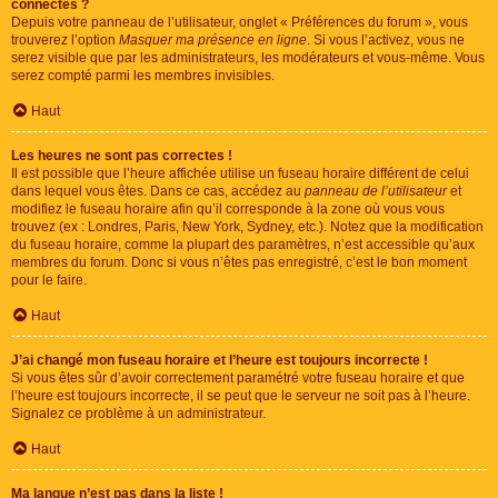
connectés ?
Depuis votre panneau de l’utilisateur, onglet « Préférences du forum », vous
trouverez l’option
Masquer ma présence en ligne
. Si vous l’activez, vous ne
serez visible que par les administrateurs, les modérateurs et vous-même. Vous
serez compté parmi les membres invisibles.
Haut
Les heures ne sont pas correctes !
Il est possible que l’heure affichée utilise un fuseau horaire différent de celui
dans lequel vous êtes. Dans ce cas, accédez au
panneau de l’utilisateur
et
modifiez le fuseau horaire afin qu’il corresponde à la zone où vous vous
trouvez (ex : Londres, Paris, New York, Sydney, etc.). Notez que la modification
du fuseau horaire, comme la plupart des paramètres, n’est accessible qu’aux
membres du forum. Donc si vous n’êtes pas enregistré, c’est le bon moment
pour le faire.
Haut
J’ai changé mon fuseau horaire et l’heure est toujours incorrecte !
Si vous êtes sûr d’avoir correctement paramétré votre fuseau horaire et que
l’heure est toujours incorrecte, il se peut que le serveur ne soit pas à l’heure.
Signalez ce problème à un administrateur.
Haut
Ma langue n’est pas dans la liste !