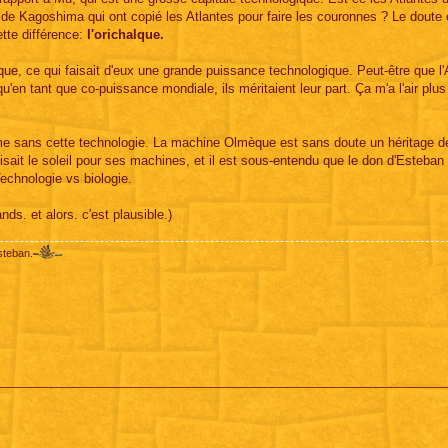
de Kagoshima qui ont copié les Atlantes pour faire les couronnes ? Le doute 
tte différence:
l'orichalque.
alque, ce qui faisait d'eux une grande puissance technologique. Peut-être que l'
qu'en tant que co-puissance mondiale, ils méritaient leur part. Ça m'a l'air plus
même sans cette technologie. La machine Olmèque est sans doute un héritage d
isait le soleil pour ses machines, et il est sous-entendu que le don d'Esteban 
 Technologie vs biologie.
nds. et alors. c'est plausible.)
steban.