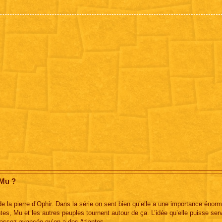
 Mu ?
e de la pierre d’Ophir. Dans la série on sent bien qu’elle a une importance énor
ntes, Mu et les autres peuples tournent autour de ça. L’idée qu’elle puisse serv
e assez avancée qu’on a des Atlantes.