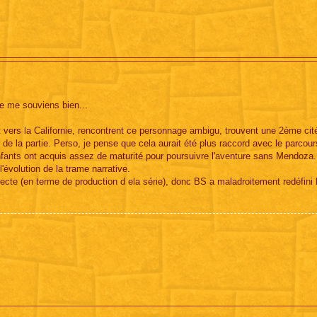
e me souviens bien...
nt vers la Californie, rencontrent ce personnage ambigu, trouvent une 2ème cit
é de la partie. Perso, je pense que cela aurait été plus raccord avec le parcour
 enfants ont acquis assez de maturité pour poursuivre l'aventure sans Mendoza
l'évolution de la trame narrative.
recte (en terme de production d ela série), donc BS a maladroitement redéfini 