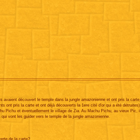
s avaient découvert le temple dans la jungle amazonienne et ont pris la carte
s ont pris la carte et ont déjà découverts la 1ere cité d'or qui a été détruites)
chu Pichu et éventuellement le village de Zia. Au Machu Pichu, au vieux Pic, i
ui vont les guider vers le temple de la jungle amazonienne.
verte de la carte?