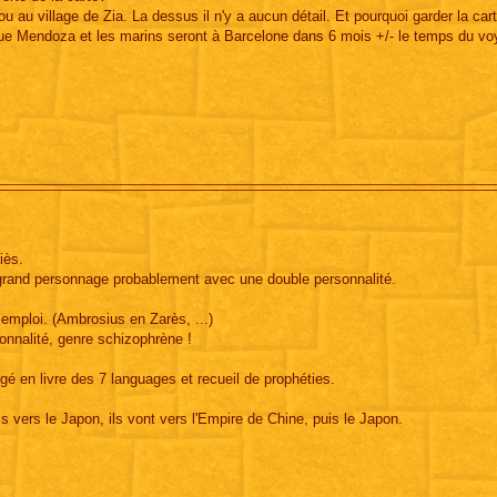
 au village de Zia. La dessus il n'y a aucun détail. Et pourquoi garder la car
 que Mendoza et les marins seront à Barcelone dans 6 mois +/- le temps du vo
iès.
grand personnage probablement avec une double personnalité.
 emploi. (Ambrosius en Zarès, ...)
nnalité, genre schizophrène !
é en livre des 7 languages et recueil de prophéties.
is vers le Japon, ils vont vers l'Empire de Chine, puis le Japon.