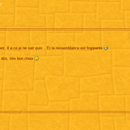
s"
z. Il a ce je ne sait quoi... Et la ressemblance est frappante
 dos, très bon choix