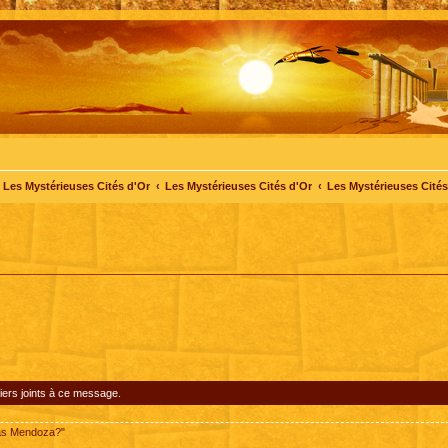
Les Mystérieuses Cités d'Or
Les Mystérieuses Cités d'Or
Les Mystérieuses Cités 
iers joints à ce message.
pas Mendoza?"