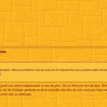
tide
gination. Mais le problème c'est qu'avec bs ils risquent de nous pondre autre chos
e juste une arme surpuissante et rien de plus. Ou un trésor et rien de plus. M'e
st de l'intrigue générale et de la nouvelle cité d'or, ils s'en sont pas trop mal
onter que ça allait pas.