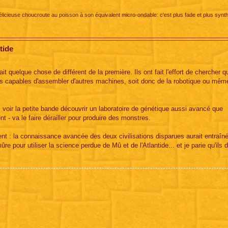
icieuse choucroute au poisson à son équivalent micro-ondable: c'est plus fade et plus synth
tide
 quelque chose de différent de la première. Ils ont fait l'effort de chercher q
s capables d'assembler d'autres machines, soit donc de la robotique ou même
s voir la petite bande découvrir un laboratoire de génétique aussi avancé que
 - va le faire dérailler pour produire des monstres.
nt : la connaissance avancée des deux civilisations disparues aurait entraîné
re pour utiliser la science perdue de Mû et de l'Atlantide... et je parie qu'ils d