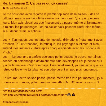
Re: La saison 2: Ça passe ou ça casse?
M
09 04 2020, 19:42
e
s
Je me souviens avoir regardé le premier épisode de la saison 2 dès sa
s
diffusion mais je n'ai bouclé la saison vraiment qu'il n'y a que quelques
a
g
jours. Mon avis global est que finalement ça passe, même si l'animation
e
a rajeuni les personnages, les nouvelles voix passent plutôt bien même
si au début j'étais sceptique.
Les +: l'animation, des instants de rigolade, d'émotions (notamment avec
Esteban ToT et Athanaos), la musique, les paysages sublimes et bien
entendu les instants culture après chaque épisode avec les "scoops de
Pitchu".
Les - : Le scénario a parfois quelques petits couacs je trouve, certaines
scènes ou personnages devraient être plus développés car je pense qu'il
y a de la matière, c'est dommage. Personnellement, j'aurais aimé que les
retrouvailles entre Esteban et son père durent un peu plus longtemps.
En résumé, cette saison passe (passe même très vite par moment), j'y ai
trouvé mon compte, je termine mon marathon MCDO avec la saison 3.
"Un fils doit dépasser son père"
"Un père cherchera toujours à protéger son enfant"
Athanaos et Esteban