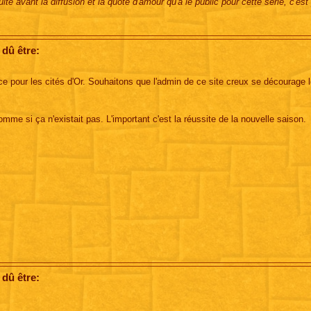
te avant la diffusion et la quote d'amour qu'à le public pour cette série, c'est
 dû être:
ce pour les cités d'Or. Souhaitons que l'admin de ce site creux se décourage l
omme si ça n'existait pas. L'important c'est la réussite de la nouvelle saison.
 dû être: