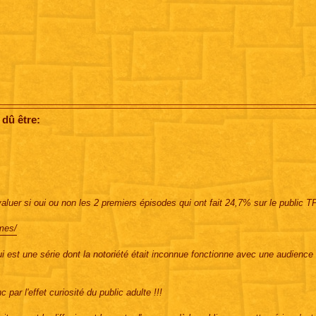
 dû être:
valuer si oui ou non les 2 premiers épisodes qui ont fait 24,7% sur le public 
mes/
est une série dont la notoriété était inconnue fonctionne avec une audienc
par l'effet curiosité du public adulte !!!