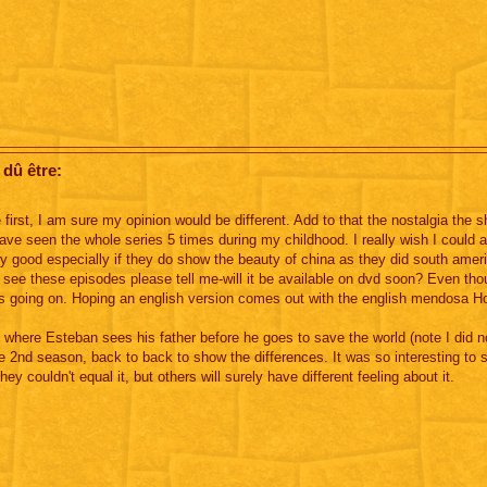
 dû être:
first, I am sure my opinion would be different. Add to that the nostalgia the 
ave seen the whole series 5 times during my childhood. I really wish I could a
ry good especially if they do show the beauty of china as they did south ameri
 see these episodes please tell me-will it be available on dvd soon? Even tho
is going on. Hoping an english version comes out with the english mendosa H
where Esteban sees his father before he goes to save the world (note I did n
e 2nd season, back to back to show the differences. It was so interesting to 
y couldn't equal it, but others will surely have different feeling about it.