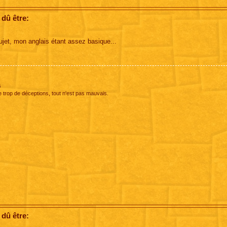
 dû être:
sujet, mon anglais étant assez basique...
s
e trop de déceptions, tout n'est pas mauvais.
 dû être: